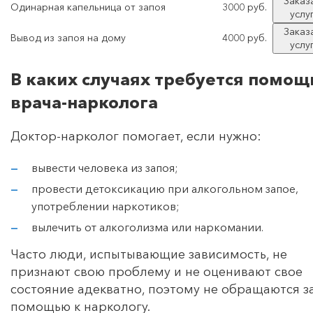
Заказ
Одинарная капельница от запоя
3000 руб.
услу
Заказ
Вывод из запоя на дому
4000 руб.
услу
В каких случаях требуется помощ
врача-нарколога
Доктор-нарколог помогает, если нужно:
вывести человека из запоя;
провести детоксикацию при алкогольном запое,
употреблении наркотиков;
вылечить от алкоголизма или наркомании.
Часто люди, испытывающие зависимость, не
признают свою проблему и не оценивают свое
состояние адекватно, поэтому не обращаются з
помощью к наркологу.