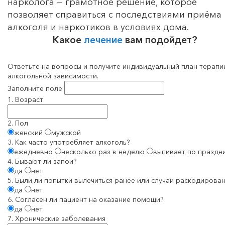
нарколога — грамотное решение, которое
позволяет справиться с последствиями приёма
алкоголя и наркотиков в условиях дома.
Какое
лечение
вам подойдет?
Ответьте на вопросы и получите индивидуальный план терапи
алкогольной зависимости.
Заполните поле
1. Возраст
2. Пол
женский
мужской
3. Как часто употребляет алкоголь?
ежедневно
несколько раз в неделю
выпивает по праздн
4. Бывают ли запои?
да
нет
5. Были ли попытки вылечиться ранее или случаи раскодирован
да
нет
6. Согласен ли пациент на оказание помощи?
да
нет
7. Хронические заболевания