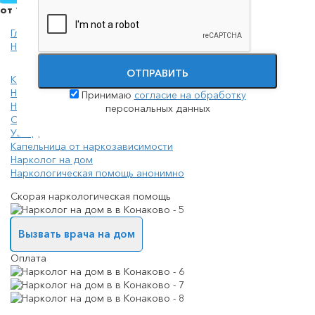
от 1500 руб.
Главная
Нарколог
ОТПРАВИТЬ
Консультация нарколога
Наркологическая помощь
Принимаю
согласие на обработку
Наркологическая помощь на дому
персональных данных
Снятие ломки
УБОД
Капельница от наркозависимости
Нарколог на дом
Наркологическая помощь анонимно
Скорая наркологическая помощь
Вызвать врача на дом
Оплата