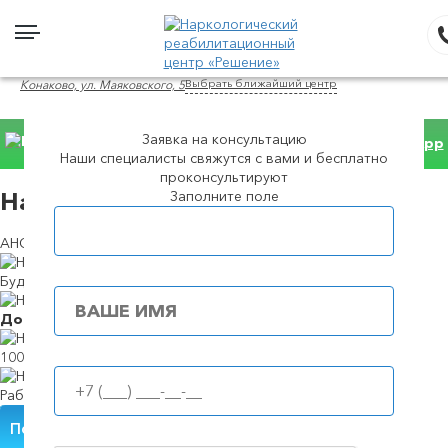
Выбрать ближайший центр
Конаково, ул. Маяковского, 5
Заявка на консультацию
Консультация WhatsApp
Наши специалисты свяжутся с вами и бесплатно
проконсультируют
Заполните поле
Нарколог на дом в в Конаково
Популярные города
АНОНИМНО И НЕДОРОГО
Будем в течение
39 минут
Доступные
цены
100%
анонимность
Работаем
круглосуточно
Получить помощь