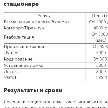
стационаре
Услуга
Цена (р
Размещение в палате Эконом/
От 2000 
Комфорт/Премиум
4000 р
От 300
Реабилитация
(мес)
Прерывание запоя
От 450
Дуплет
5000
Кодирование
От 300
Устранение ломки
5000
Детокс
8000
УБОД
10000
Результаты и сроки
Лечение в стационаре показывает исключитель
положительную динамику в терапии зависимост