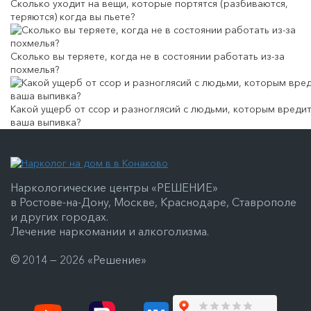
Сколько уходит на вещи, которые портятся (разбиваются,
теряются) когда вы пьете?
Сколько вы теряете, когда не в состоянии работать из-за
похмелья?
Какой ущерб от ссор и разноглясий с людьми, которым вреди
ваша выпивка?
Наркологические центры «РЕШЕНИЕ»
в Ростове-на-Дону, Москве, Краснодаре, Ставрополе
и других городах.
Лечение наркомании и алкоголизма.
© 2014 — 2026 «Решение»