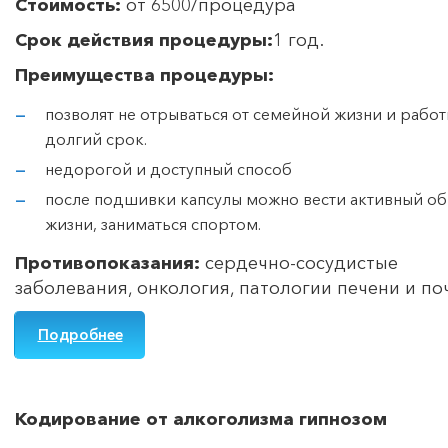
Стоимость:
от 6500/процедура
Срок действия процедуры:
1 год.
Преимущества процедуры:
позволят не отрываться от семейной жизни и работ
долгий срок.
недорогой и доступный способ
после подшивки капсулы можно вести активный об
жизни, заниматься спортом.
Противопоказания:
сердечно-сосудистые
заболевания, онкология, патологии печени и по
Подробнее
Кодирование от алкоголизма гипнозом