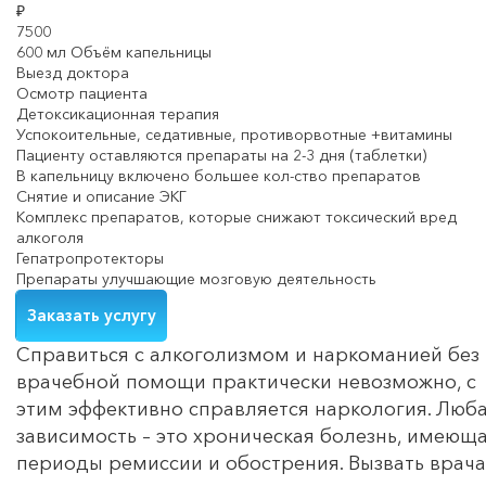
₽
7500
600 мл Объём капельницы
Выезд доктора
Осмотр пациента
Детоксикационная терапия
Успокоительные, седативные, противорвотные +витамины
Пациенту оставляются препараты на 2-3 дня (таблетки)
В капельницу включено большее кол-ство препаратов
Снятие и описание ЭКГ
Комплекс препаратов, которые снижают токсический вред
алкоголя
Гепатропротекторы
Препараты улучшающие мозговую деятельность
Заказать услугу
Справиться с алкоголизмом и наркоманией без
врачебной помощи практически невозможно, с
этим эффективно справляется наркология. Люб
зависимость – это хроническая болезнь, имеющ
периоды ремиссии и обострения. Вызвать врача