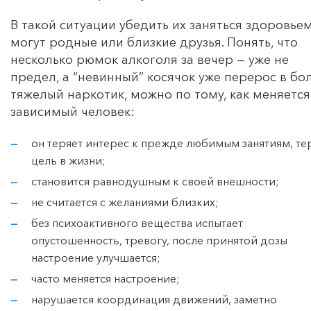
В такой ситуации убедить их заняться здоровье
могут родные или близкие друзья. Понять, что
несколько рюмок алкоголя за вечер — уже не
предел, а “невинный” косячок уже перерос в бо
тяжелый наркотик, можно по тому, как меняется
зависимый человек:
он теряет интерес к прежде любимым занятиям, те
цель в жизни;
становится равнодушным к своей внешности;
не считается с желаниями близких;
без психоактивного вещества испытает
опустошенность, тревогу, после принятой дозы
настроение улучшается;
часто меняется настроение;
нарушается координация движений, заметно