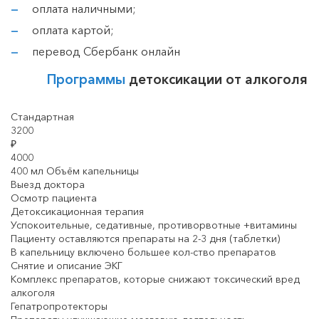
оплата наличными;
оплата картой;
перевод Сбербанк онлайн
Программы
детоксикации от алкоголя
Стандартная
3200
₽
4000
400 мл Объём капельницы
Выезд доктора
Осмотр пациента
Детоксикационная терапия
Успокоительные, седативные, противорвотные +витамины
Пациенту оставляются препараты на 2-3 дня (таблетки)
В капельницу включено большее кол-ство препаратов
Снятие и описание ЭКГ
Комплекс препаратов, которые снижают токсический вред
алкоголя
Гепатропротекторы