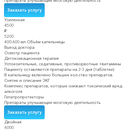
Препараты улучшающие мозговую деятельность
Заказать услугу
Усиленная
4500
₽
5200
400-600 мл Объём капельницы
Выезд доктора
Осмотр пациента
Детоксикационная терапия
Успокоительные, седативные, противорвотные +витамины
Пациенту оставляются препараты на 2-3 дня (таблетки)
В капельницу включено большее кол-ство препаратов
Снятие и описание ЭКГ
Комплекс препаратов, которые снижают токсический вред
алкоголя
Гепатропротекторы
Препараты улучшающие мозговую деятельность
Заказать услугу
Двойная
6000