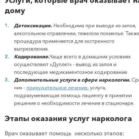
Услуги, которые врач оказывает н
дому
Детоксикация.
Необходима при выводе из запоя,
алкогольном отравлении, тяжелом похмелье. Такж
процедура применяется для экстренного
вытрезвления.
Кодирование.
Чаще всего в домашних условиях
осуществляют «Дуплет» - вывод из запоя и
последующее медикаментозное кодирование
Дополнительные услуги в сфере наркологии.
Ср
них -
принудительное лечение
, услуга,
подразумевающая помощь пациенту в принятии
решения о необходимости лечения в стационаре.
Этапы оказания услуг нарколога
Врач оказывает помощь несколько этапов: