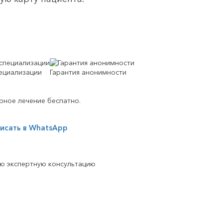
ециализации
Гарантия анонимности
рное лечение беспатно.
исать в WhatsApp
ую экспертную консультацию