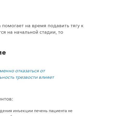
 помогает на время подавить тягу к
ся на начальной стадии, то
ме
менно отказаться от
ьность трезвости влияет
нтов:
едения инъекции печень пациента не