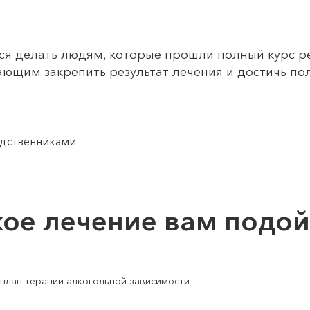
я делать людям, которые прошли полный курс р
ающим закрепить результат лечения и достичь п
одственниками
кое лечение вам подой
 план терапии алкогольной зависимости