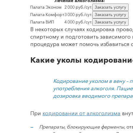
Лечение
алкоголизма:
Палата Эконом
2 000 руб./сут.
Заказать услугу
Палата Комфорт
3 000 руб./сут.
Заказать услугу
Палата ВИП
4 000 руб./сут.
Заказать услугу
В некоторых случаях кодировка прово
спиртному и подготовить зависимого 
процедура может помочь избавиться о
Какие уколы кодировани
Кодирование уколом в вену – 
употребления алкоголя. Пацие
дозировка вводимого препара
При
кодировании от алкоголизма
внут
Препараты, блокирующие ферменты
, о