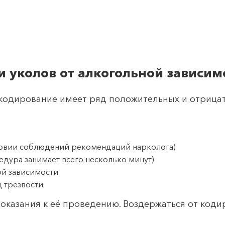
и уколов от алкогольной зависим
 кодирование имеет ряд положительных и отрицат
ловии соблюдений рекомендаций нарколога)
дура занимает всего несколько минут)
й зависимости.
 трезвости.
показания к её проведению. Воздержаться от код