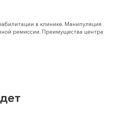
еабилитации в клинике. Манипуляция
олной ремиссии. Преимущества центра
дет