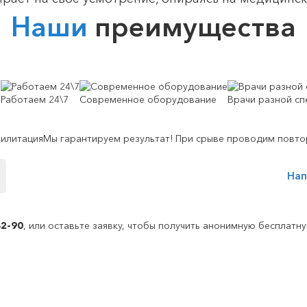
Наши
преимущества
Работаем 24\7
Современное оборудование
Врачи разной сп
билитация
Мы гарантируем результат! При срыве проводим повто
Нап
82-90
, или оставьте заявку, чтобы получить анонимную бесплатн