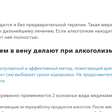
дится и без предварительной терапии. Такая мера
к дальнейшему лечению. Если алкоголизм находит
т неё полностью.
ем в вену делают при алкоголиз
популярный и эффективный метод, помогающий вре
нт сам выбирает сроки кодировки. На продолжител
та.
ривенно применяются 2 основных вида медикаме
твечающие за переработку продуктов алкоголя. После вв