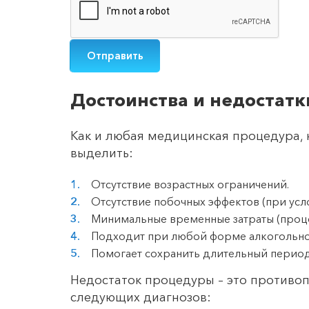
Достоинства и недостатк
Как и любая медицинская процедура,
выделить:
Отсутствие возрастных ограничений.
Отсутствие побочных эффектов (при ус
Минимальные временные затраты (проце
Подходит при любой форме алкогольно
Помогает сохранить длительный период
Недостаток процедуры – это противо
следующих диагнозов: